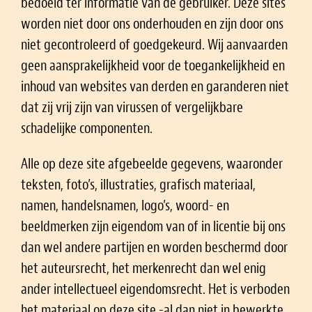
bedoeld ter informatie van de gebruiker. Deze sites
worden niet door ons onderhouden en zijn door ons
niet gecontroleerd of goedgekeurd. Wij aanvaarden
geen aansprakelijkheid voor de toegankelijkheid en
inhoud van websites van derden en garanderen niet
dat zij vrij zijn van virussen of vergelijkbare
schadelijke componenten.
Alle op deze site afgebeelde gegevens, waaronder
teksten, foto’s, illustraties, grafisch materiaal,
namen, handelsnamen, logo’s, woord- en
beeldmerken zijn eigendom van of in licentie bij ons
dan wel andere partijen en worden beschermd door
het auteursrecht, het merkenrecht dan wel enig
ander intellectueel eigendomsrecht. Het is verboden
het materiaal op deze site -al dan niet in bewerkte