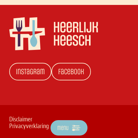
instagram
facebook
Disclaimer
Privacyverklaring
menu